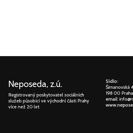
Neposeda, z.ú.
Sídlo:
Šimanovská 
198 00 Praha
Registrovaný poskytovatel sociálních
email
: info@
služeb působící ve východní části Prahy
www.nepose
více než 20 let.