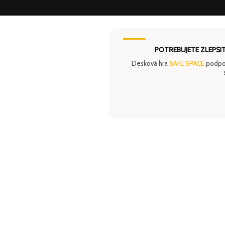
POTŘEBUJETE ZLEPŠI
Desková hra
SAFE SPACE
podporu