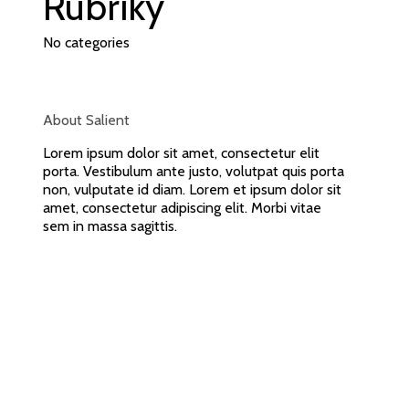
Rubriky
No categories
About Salient
Lorem ipsum dolor sit amet, consectetur elit
porta. Vestibulum ante justo, volutpat quis porta
non, vulputate id diam. Lorem et ipsum dolor sit
amet, consectetur adipiscing elit. Morbi vitae
sem in massa sagittis.