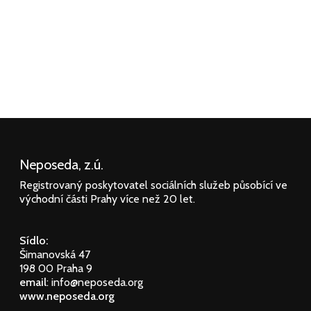
Neposeda, z.ú.
Registrovaný poskytovatel sociálních služeb působící ve
východní části Prahy více než 20 let.
Sídlo:
Šimanovská 47
198 00 Praha 9
email
: info@neposeda.org
www.neposeda.org